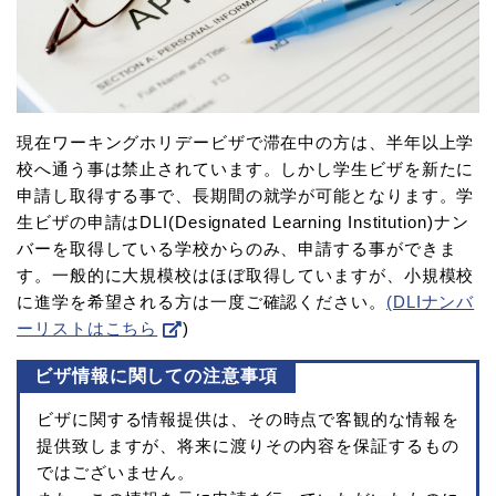
現在ワーキングホリデービザで滞在中の方は、半年以上学
校へ通う事は禁止されています。しかし学生ビザを新たに
申請し取得する事で、長期間の就学が可能となります。学
生ビザの申請はDLI(Designated Learning Institution)ナン
バーを取得している学校からのみ、申請する事ができま
す。一般的に大規模校はほぼ取得していますが、小規模校
に進学を希望される方は一度ご確認ください。
(DLIナンバ
ーリストはこちら
)
ビザ情報に関しての注意事項
ビザに関する情報提供は、その時点で客観的な情報を
提供致しますが、将来に渡りその内容を保証するもの
ではございません。