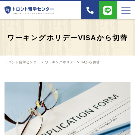
ワーキングホリデーVISAから切替
トロント留学センター
>
ワーキングホリデーVISAから切替