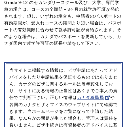
Grade 9-12 のセカンダリースクール及び、大学、専門学
校の場合は、コースの全期間＋3ヶ月の就学許可証が発給
されます。但し、いずれの場合も、申請者のパスポートの
有効期限が、受入れコースの期間より短い場合は、パスポ
ートの有効期限に合わせて就学許可証が発給されます。そ
のような場合は、カナダでパスポートを更新してから、カ
ナダ国内で就学許可証の延長申請をして下さい。
当サイトに掲載する情報は、ビザ申請にあたってアド
バイスをしたり申請結果を保証するものではありませ
ん。カナダのビザに関するルールは毎年変化してお
り、サイトにある情報の正当性はあくまでご本人の責
任でご判断下さい。正しい情報は
カナダ移民局
や
各国のカナダビザオフィスのウェブサイトにて確認で
きます。当ホームページをご覧になって申請した結
果、なんらかの問題が生じた場合も、管理人は責任を
負いません。ビザ手続きは有資格者のアドバイスに基