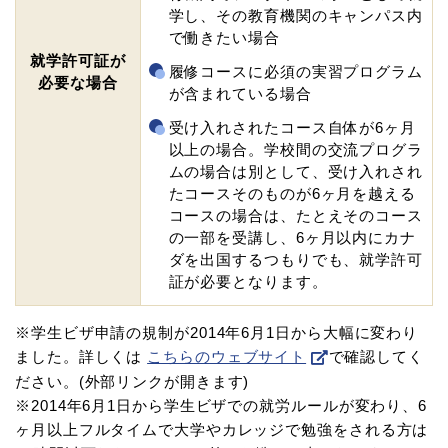
学し、その教育機関のキャンパス内
で働きたい場合
就学許可証が
履修コースに必須の実習プログラム
必要な場合
が含まれている場合
受け入れされたコース自体が6ヶ月
以上の場合。学校間の交流プログラ
ムの場合は別として、受け入れされ
たコースそのものが6ヶ月を越える
コースの場合は、たとえそのコース
の一部を受講し、6ヶ月以内にカナ
ダを出国するつもりでも、就学許可
証が必要となります。
※学生ビザ申請の規制が2014年6月1日から大幅に変わり
ました。詳しくは
こちらのウェブサイト
で確認してく
ださい。(外部リンクが開きます)
※2014年6月1日から学生ビザでの就労ルールが変わり、6
ヶ月以上フルタイムで大学やカレッジで勉強をされる方は