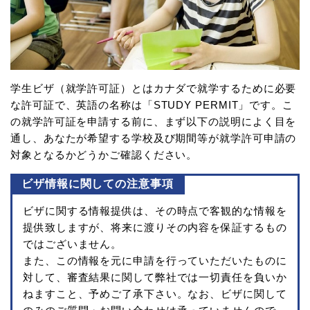
学生ビザ（就学許可証）とはカナダで就学するために必要
な許可証で、英語の名称は「STUDY PERMIT」です。こ
の就学許可証を申請する前に、まず以下の説明によく目を
通し、あなたが希望する学校及び期間等が就学許可申請の
対象となるかどうかご確認ください。
ビザ情報に関しての注意事項
ビザに関する情報提供は、その時点で客観的な情報を
提供致しますが、将来に渡りその内容を保証するもの
ではございません。
また、この情報を元に申請を行っていただいたものに
対して、審査結果に関して弊社では一切責任を負いか
ねますこと、予めご了承下さい。なお、ビザに関して