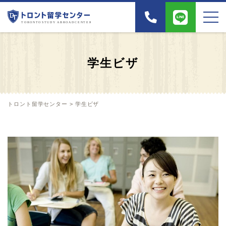
学生ビザ
トロント留学センター
>
学生ビザ