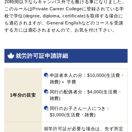
20時間以下ならキャンパス外でも働ける事になりました。
このルールはPrivate Career Collegeに登録されている学
校で学位(degree, diploma, certificate)を取得する場合に
も適応されますが、General Englishなどのコースを受講
する方には適応されませんので、お気を付け下さい。
就労許可証申請詳細
申請者本人の分：$10,000(生活費・
雑費)＋ 学費
同行の配偶者分：$4,000(生活費・
1年分の目安
雑費)
同行のお子さん一人につき：
$3,000(生活費・雑費)
就学許可証が必要な場合は、先ず所定