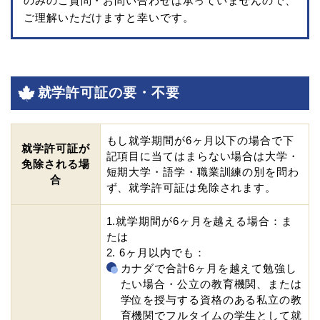
のみのご質問・お問い合わせは承っていませんので、
ご理解いただけますと幸いです。
就学許可証の要・不要
もし就学期間が6ヶ月以下の場合で下
就学許可証が
記項目に当てはまらない場合は大学・
免除される場
短期大学・語学・職業訓練の別を問わ
合
ず、就学許可証は免除されます。
1.就学期間が6ヶ月を越える場合：ま
たは
2. 6ヶ月以内でも：
カナダで合計6ヶ月を越えて勉強し
たい場合・公立の教育機関、または
学位を授与する資格のある私立の教
育機関でフルタイムの学生として就