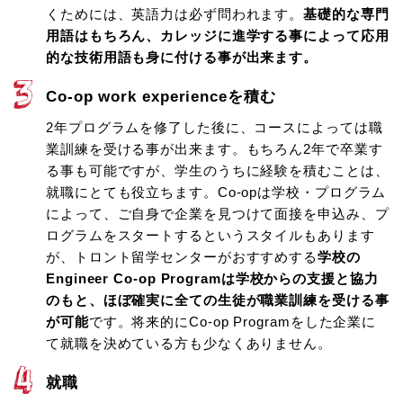
くためには、英語力は必ず問われます。
基礎的な専門
用語はもちろん、カレッジに進学する事によって応用
的な技術用語も身に付ける事が出来ます。
Co-op work experienceを積む
2年プログラムを修了した後に、コースによっては職
業訓練を受ける事が出来ます。もちろん2年で卒業す
る事も可能ですが、学生のうちに経験を積むことは、
就職にとても役立ちます。Co-opは学校・プログラム
によって、ご自身で企業を見つけて面接を申込み、プ
ログラムをスタートするというスタイルもあります
が、トロント留学センターがおすすめする
学校の
Engineer Co-op Programは学校からの支援と協力
のもと、ほぼ確実に全ての生徒が職業訓練を受ける事
が可能
です。将来的にCo-op Programをした企業に
て就職を決めている方も少なくありません。
就職