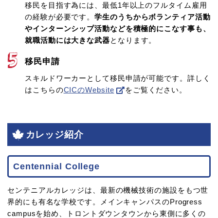
移民を目指す為には、最低1年以上のフルタイム雇用
の経験が必要です。
学生のうちからボランティア活動
やインターンシップ活動などを積極的にこなす事も、
就職活動には大きな武器
となります。
移民申請
スキルドワーカーとして移民申請が可能です。詳しく
はこちらの
CICのWebsite
をご覧ください。
カレッジ紹介
Centennial College
センテニアルカレッジは、最新の機械技術の施設をもつ世
界的にも有名な学校です。メインキャンパスのProgress
campusを始め、トロントダウンタウンから東側に多くの