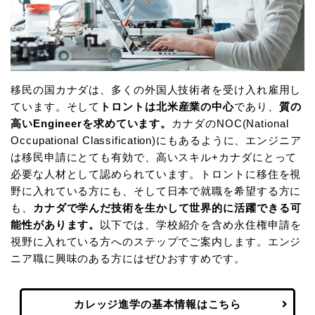
移民の国カナダは、多くの外国人技術者を受け入れ雇用し
ています。そして
トロントは北米産業の中心
であり、
質の
高いEngineerを求めています。
カナダのNOC(National
Occupational Classification)にもあるように、エンジニア
は移民申請にとても有効で、高いスキル+カナダにとって
必要な人材として認められています。トロントに移住を視
野に入れている方にも、そして日本で就職を希望する方に
も、
カナダで学んだ技術を生かして世界的に活躍できる可
能性があります。
以下では、学校紹介を含め永住権申請を
視野に入れている方へのステップでご案内します。エンジ
ニア職に興味のある方にはぜひおすすめです。
カレッジ進学の基本情報はこちら