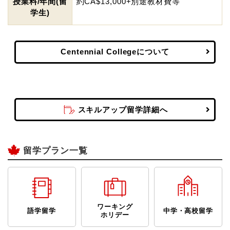
授業料/年間(留
約CA$13,000+別途教材費等
学生)
Centennial Collegeについて
スキルアップ留学詳細へ
留学プラン一覧
ワーキング
語学留学
中学・高校留学
ホリデー