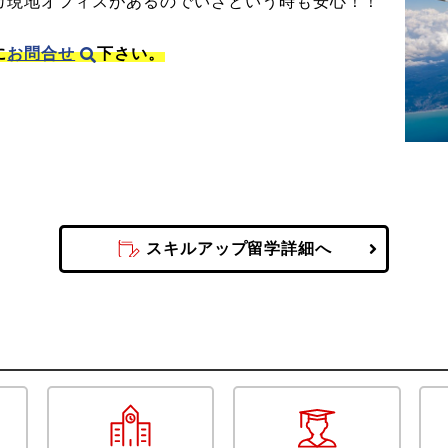
カ現地オフィスがあるのでいざという時も安心！！
に
お問合せ
下さい。
スキルアップ留学詳細へ