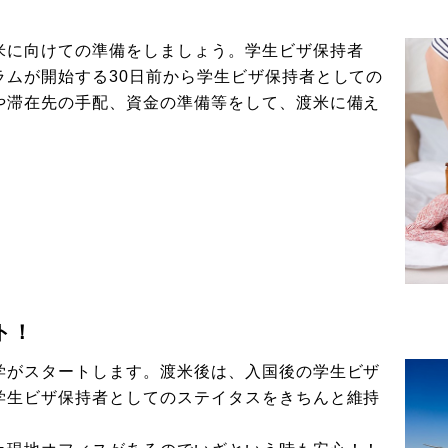
米に向けての準備をしましょう。学生ビザ保持者
ラムが開始する30日前から学生ビザ保持者としての
や滞在先の手配、資金の準備等をして、渡米に備え
ト！
学がスタートします。渡米後は、入国後の学生ビザ
学生ビザ保持者としてのステイタスをきちんと維持