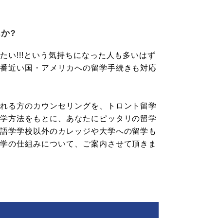
か?
い!!!という気持ちになった人も多いはず
一番近い国・アメリカへの留学手続きも対応
される方のカウンセリングを、トロント留学
留学方法をもとに、あなたにピッタリの留学
、語学学校以外のカレッジや大学への留学も
入学の仕組みについて、ご案内させて頂きま