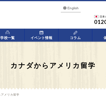
English
日本
012
学校一覧
イベント情報
コラム
カナダからアメリカ留学
らアメリカ留学