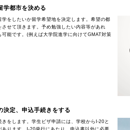
留学都市を決める
留学をしたいか留学希望地を決定します。希望の都
をさせて頂きます。予め勉強したい内容等があれ
可能です。(例えば大学院進学に向けてGMAT対策
の決定、申込手続きをする
きをします。学生ビザ申請には、学校からI-20と
あります。I-20発行にあたり、申込書以外に必要