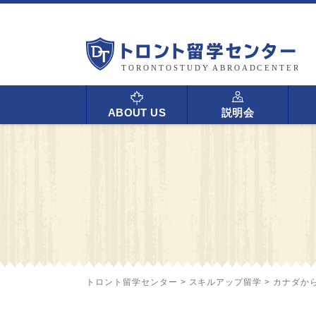
ABOUT US
説明会
トロント留学センター
>
スキルアップ留学
>
カナダか