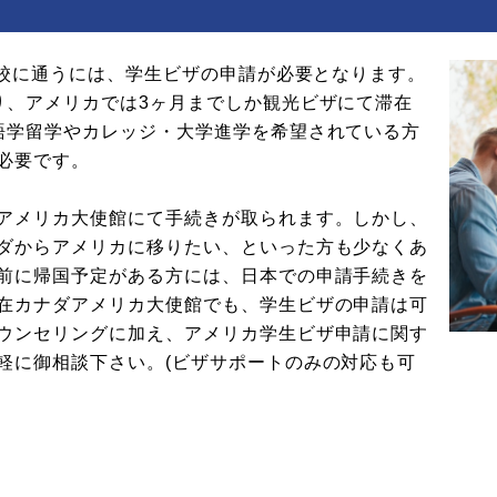
学校に通うには、学生ビザの申請が必要となります。
り、アメリカでは3ヶ月までしか観光ビザにて滞在
語学留学やカレッジ・大学進学を希望されている方
必要です。
アメリカ大使館にて手続きが取られます。しかし、
ダからアメリカに移りたい、といった方も少なくあ
前に帰国予定がある方には、日本での申請手続きを
在カナダアメリカ大使館でも、学生ビザの申請は可
ウンセリングに加え、アメリカ学生ビザ申請に関す
軽に御相談下さい。(ビザサポートのみの対応も可