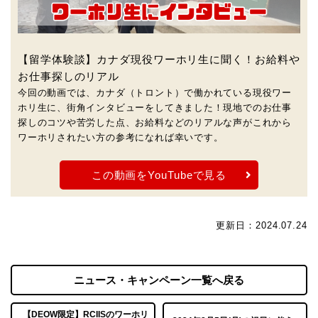
【留学体験談】カナダ現役ワーホリ生に聞く！お給料や
お仕事探しのリアル
今回の動画では、カナダ（トロント）で働かれている現役ワー
ホリ生に、街角インタビューをしてきました！現地でのお仕事
探しのコツや苦労した点、お給料などのリアルな声がこれから
ワーホリされたい方の参考になれば幸いです。
この動画をYouTubeで見る
更新日：2024.07.24
ニュース・キャンペーン一覧へ戻る
【DEOW限定】RCIISのワーホリ