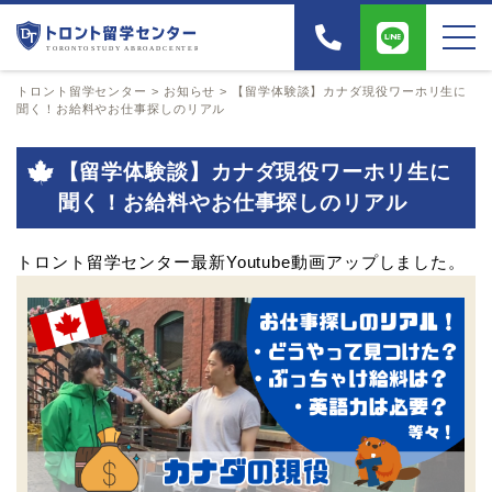
トロント留学センター
>
お知らせ
>
【留学体験談】カナダ現役ワーホリ生に
聞く！お給料やお仕事探しのリアル
【留学体験談】カナダ現役ワーホリ生に
聞く！お給料やお仕事探しのリアル
トロント留学センター最新Youtube動画アップしました。