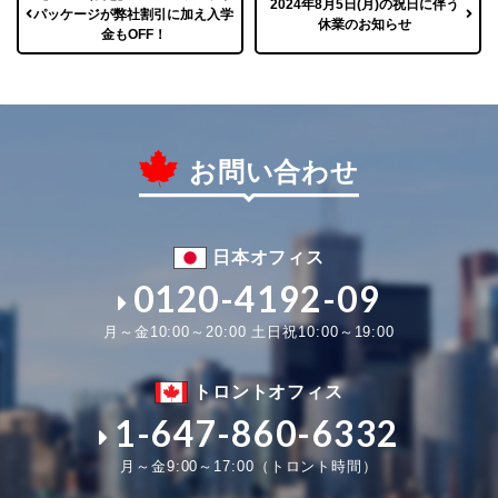
2024年8月5日(月)の祝日に伴う
パッケージが弊社割引に加え入学
休業のお知らせ
金もOFF！
お問い合わせ
日本オフィス
0120-4192-09
月～金10:00～20:00 土日祝10:00～19:00
トロントオフィス
1-647-860-6332
月～金9:00～17:00（トロント時間）