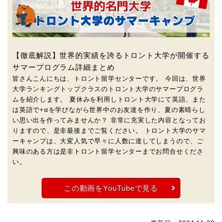
【徹底解説】世界的実績を誇るトロント大学が開催する
サマープログラム詳細まとめ
皆さんこんにちは、トロント留学センターです。 今回は、世界
大学ランキングトップクラスのトロント大学のサマープログラ
ムを紹介します。 夏休みを利用しトロント大学にて英語、また
は英語で+αを学びながら世界中のお友達を作り、夏の素晴らし
い思い出を作ってみませんか？ 非常に充実した内容となってお
りますので、是非最後までご覧ください。 トロント大学のサマ
ーキャンプは、大変人気で早々に人数に達してしまうので、ご
興味のある方は是非トロント留学センターまでお問合せくださ
い。
この動画をYouTubeで見る