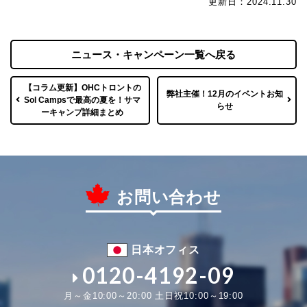
更新日：2024.11.30
ニュース・キャンペーン一覧へ戻る
【コラム更新】OHCトロントの
弊社主催！12月のイベントお知
Sol Campsで最高の夏を！サマ
らせ
ーキャンプ詳細まとめ
お問い合わせ
日本オフィス
0120-4192-09
月～金10:00～20:00 土日祝10:00～19:00