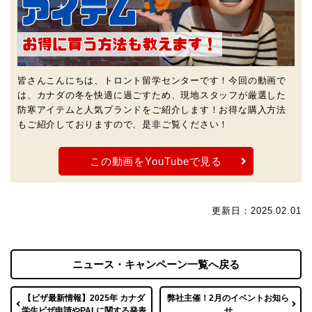
皆さんこんにちは、トロント留学センターです！今回の動画で
は、カナダの冬を快適に過ごすため、現地スタッフが厳選した
防寒アイテムと人気ブランドをご紹介します！
お得な購入方法
もご紹介しておりますので、是非ご覧ください！
この動画をYouTubeで見る
更新日：2025.02.01
ニュース・キャンペーン一覧へ戻る
【ビザ最新情報】2025年 カナダ
弊社主催！2月のイベントお知ら
学生ビザ申請やPALに関する発表
せ