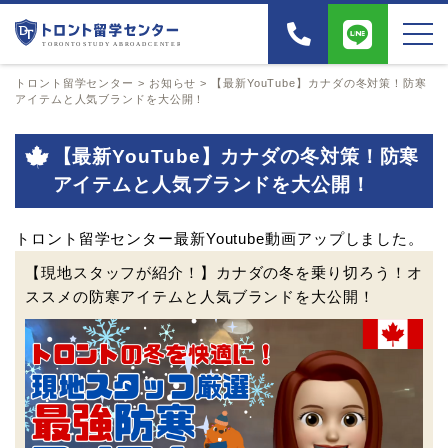
トロント留学センター
>
お知らせ
>
【最新YouTube】カナダの冬対策！防寒
アイテムと人気ブランドを大公開！
【最新YouTube】カナダの冬対策！防寒
アイテムと人気ブランドを大公開！
トロント留学センター最新Youtube動画アップしました。
【現地スタッフが紹介！】カナダの冬を乗り切ろう！オ
ススメの防寒アイテムと人気ブランドを大公開！