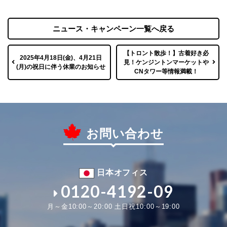
ニュース・キャンペーン一覧へ戻る
【トロント散歩！】古着好き必
2025年4月18日(金)、4月21日
見！ケンジントンマーケットや
(月)の祝日に伴う休業のお知らせ
CNタワー等情報満載！
お問い合わせ
日本オフィス
0120-4192-09
月～金10:00～20:00 土日祝10:00～19:00