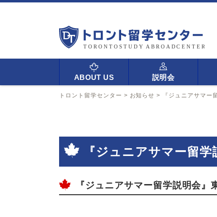
ABOUT US
説明会
トロント留学センター
>
お知らせ
>
『ジュニアサマー
『ジュニアサマー留学
『ジュニアサマー留学説明会』