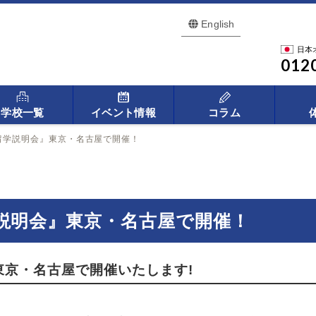
English
日本
012
学校一覧
イベント情報
コラム
留学説明会』東京・名古屋で開催！
説明会』東京・名古屋で開催！
東京・名古屋で開催いたします!