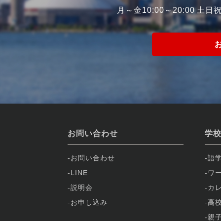
月～金10:00～20:00 土日祝1
お問い合わせ
学
お問い合わせ
語
LINE
ワ
説明会
カ
お申し込み
高
親