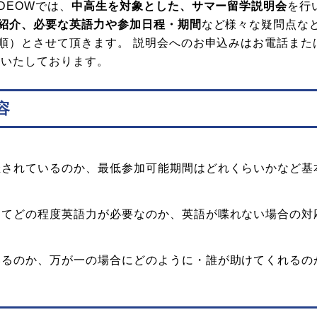
DEOWでは、
中高生を対象とした、サマー留学説明会
を行
紹介、必要な英語力や参加日程・期間
など様々な疑問点な
順）とさせて頂きます。 説明会へのお申込みはお電話また
ちいたしております。
容
催されているのか、最低参加可能期間はどれくらいかなど基
ってどの程度英語力が必要なのか、英語が喋れない場合の対
いるのか、万が一の場合にどのように・誰が助けてくれるの