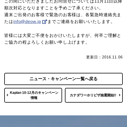
この間にいただきましたお問合せについては11月11日以降
順次対応となりますことを予めご了承ください。
週末ご出発のお客様で緊急のお客様は、各緊急時連絡先ま
たは
info@deow.jp
までご連絡をお願いいたします。
皆様には大変ご不便をおかけいたしますが、何卒ご理解と
ご協力の程よろしくお願い申し上げます。
更新日：2016.11.06
ニュース・キャンペーン一覧へ戻る
Kaplan 10-12月のキャンペーン
カナダワーホリビザ抽選開始!!
情報