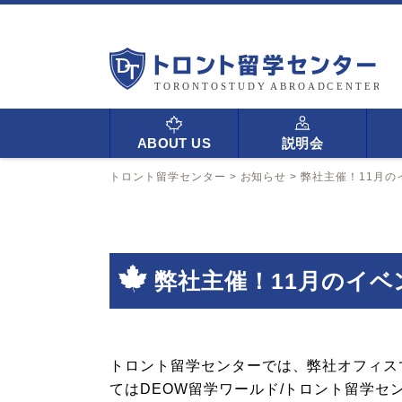
ABOUT US
説明会
トロント留学センター
>
お知らせ
>
弊社主催！11月の
弊社主催！11月のイ
トロント留学センターでは、弊社オフィス
てはDEOW留学ワールド/トロント留学