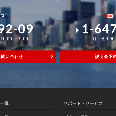
ィス
92-09
1-64
0:00～19:00
月～金9:0
お問い合わせ
説明会予
校一覧
サポート・サービス