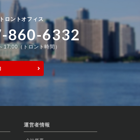
トロントオフィス
7-860-6332
0～17:00（トロント時間）
約
運営者情報