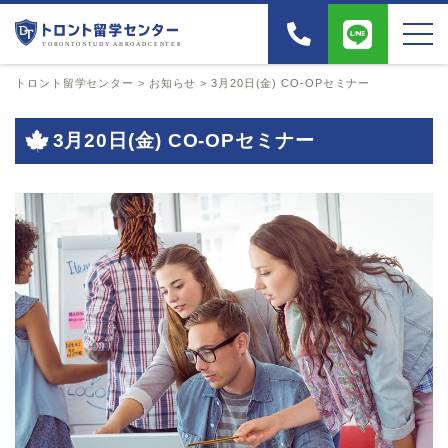
トロント留学センター
>
お知らせ
>
3月20日(金) CO-OPセミナー
3月20日(金) CO-OPセミナー