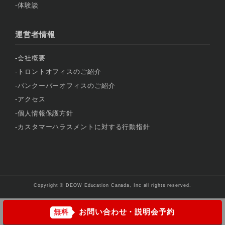
体験談
運営者情報
会社概要
トロントオフィスのご紹介
バンクーバーオフィスのご紹介
アクセス
個人情報保護方針
カスタマーハラスメントに対する行動指針
Copyright © DEOW Education Canada, Inc all rights reserved.
お問い合わせ・説明会予約
無料