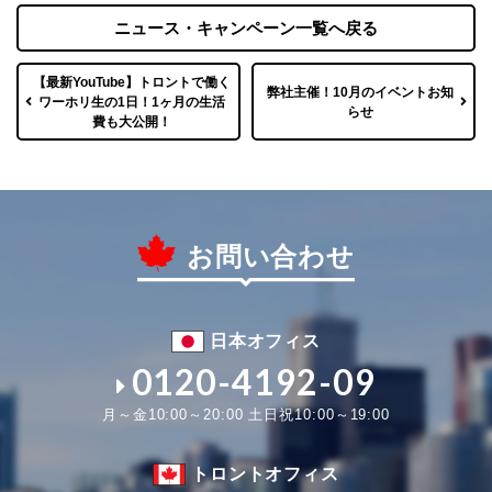
ニュース・キャンペーン一覧へ戻る
【最新YouTube】トロントで働く
弊社主催！10月のイベントお知
ワーホリ生の1日！1ヶ月の生活
らせ
費も大公開！
お問い合わせ
日本オフィス
0120-4192-09
月～金10:00～20:00 土日祝10:00～19:00
トロントオフィス