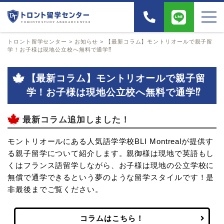
トロント留学センター
>
お知らせ
>
【最新コラム】モントリオールで親子留
学！お子様は現地公立校へ無料で通学⁉
【最新コラム】モントリオールで親子留
学！お子様は現地公立校へ無料で通学⁉
最新コラム追加しました！
モントリオールにある人気語学学校BLI Montrealが提供す
る親子留学について紹介します。親御様は現地で英語もし
くはフランス語留学しながら、お子様は現地の公立学校に
無償で通学できるという夢のような留学スタイルです！是
非最後までご覧ください。
コラムはこちら！