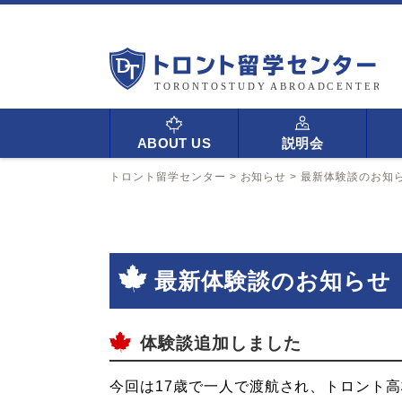
ABOUT US
説明会
トロント留学センター
>
お知らせ
>
最新体験談のお知
最新体験談のお知らせ
体験談追加しました
今回は17歳で一人で渡航され、トロント高校Ce