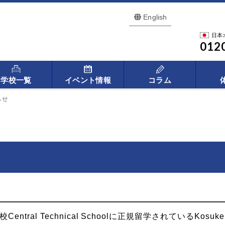
English
日本
012
学校一覧
イベント情報
コラム
らせ
ntral Technical Schoolに正規留学されているK