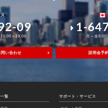
ィス
92-09
1-64
0:00～19:00
月～金9:0
お問い合わせ
説明会予
校一覧
サポート・サービス