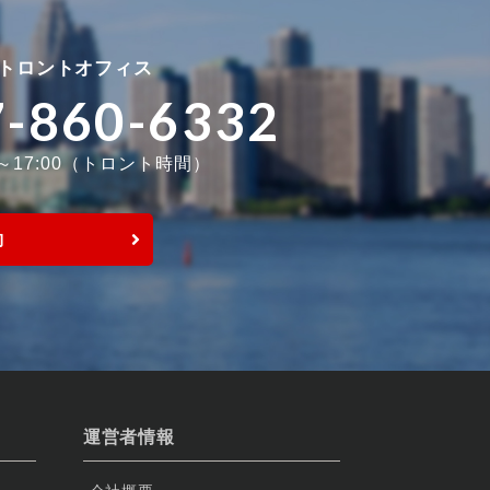
トロントオフィス
7-860-6332
0～17:00（トロント時間）
約
運営者情報