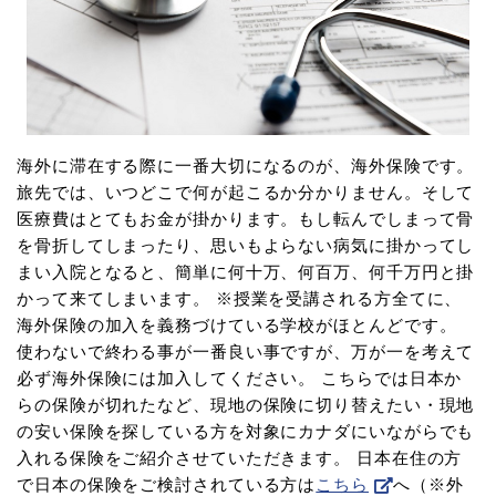
海外に滞在する際に一番大切になるのが、海外保険です。
旅先では、いつどこで何が起こるか分かりません。そして
医療費はとてもお金が掛かります。もし転んでしまって骨
を骨折してしまったり、思いもよらない病気に掛かってし
まい入院となると、簡単に何十万、何百万、何千万円と掛
かって来てしまいます。 ※授業を受講される方全てに、
海外保険の加入を義務づけている学校がほとんどです。
使わないで終わる事が一番良い事ですが、万が一を考えて
必ず海外保険には加入してください。 こちらでは日本か
らの保険が切れたなど、現地の保険に切り替えたい・現地
の安い保険を探している方を対象にカナダにいながらでも
入れる保険をご紹介させていただきます。 日本在住の方
で日本の保険をご検討されている方は
こちら
へ（※外