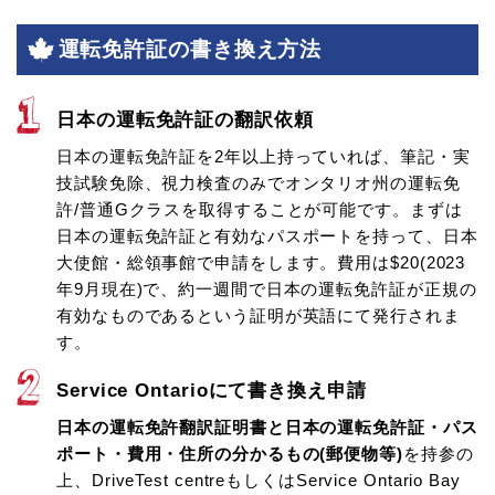
運転免許証の書き換え方法
日本の運転免許証の翻訳依頼
日本の運転免許証を2年以上持っていれば、筆記・実
技試験免除、視力検査のみでオンタリオ州の運転免
許/普通Gクラスを取得することが可能です。まずは
日本の運転免許証と有効なパスポートを持って、日本
大使館・総領事館で申請をします。費用は$20(2023
年9月現在)で、約一週間で日本の運転免許証が正規の
有効なものであるという証明が英語にて発行されま
す。
Service Ontarioにて書き換え申請
日本の運転免許翻訳証明書と日本の運転免許証・パス
ポート・費用・住所の分かるもの(郵便物等)
を持参の
上、DriveTest centreもしくはService Ontario Bay