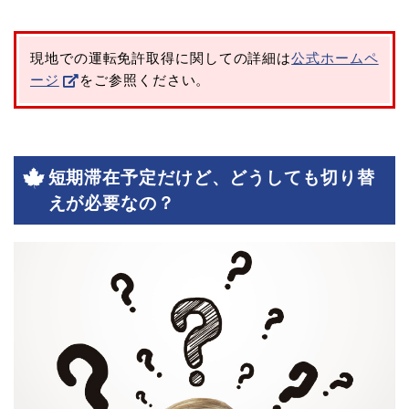
現地での運転免許取得に関しての詳細は
公式ホームペ
ージ
をご参照ください。
短期滞在予定だけど、どうしても切り替
えが必要なの？