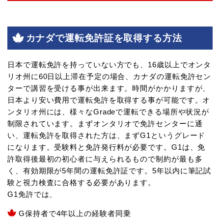
カナダで運転免許証を取得する方法
日本で運転免許を持っていない方でも、16歳以上でオンタ
リオ州に60日以上滞在予定の場合、カナダの運転免許セン
ターで講習を受ける事が出来ます。時間がかかりますが、
日本より安い費用で運転免許を取得する事が可能です。オ
ンタリオ州には、様々なGradeで運転できる場所や状況が
制限されています。まずオンタリオで免許センターに通
い、運転免許を取得された方は、まずG1というグレード
になります。受験料と免許発行料が必要です。G1は、免
許取得後最初の初心者に与えられるもので制約が最も多
く、有効期限が5年間の運転免許証です。5年以内に筆記試
験と視力検査に合格する必要があります。
G1免許では、
G保持者で4年以上の経験者同乗