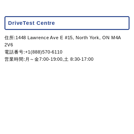
DriveTest Centre
住所:1448 Lawrence Ave E #15, North York, ON M4A
2V6
電話番号:+1(888)570-6110
営業時間:月～金7:00-19:00,土 8:30-17:00