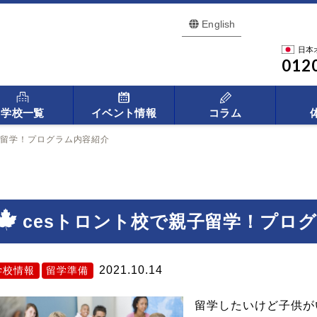
English
日本
012
学校一覧
イベント情報
コラム
子留学！プログラム内容紹介
cesトロント校で親子留学！プロ
2021.10.14
学校情報
留学準備
留学したいけど子供が