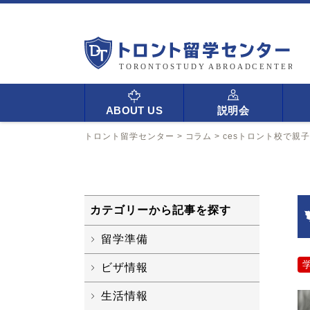
ABOUT US
説明会
トロント留学センター
>
コラム
>
cesトロント校で親
カテゴリーから記事を探す
留学準備
ビザ情報
生活情報