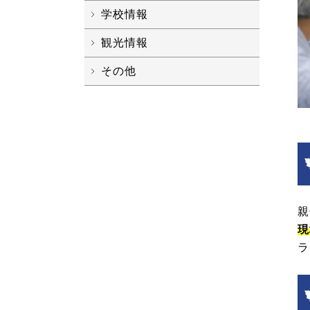
学校情報
観光情報
その他
親
現
ラ