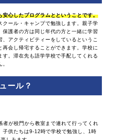
も安心したプログラムとということです。
スクール・キャンプで勉強します。親子学
、保護者の方は同じ年代の方と一緒に学習
習、アクティビティーをしているというこ
と再会し帰宅することができます。学校に
ます。滞在先も語学学校で手配してくれる
ん。
ジュール？
関係者が校門から教室まで連れて行ってくれ
子供たちは9-12時で学校で勉強し、1時
を楽しみます。