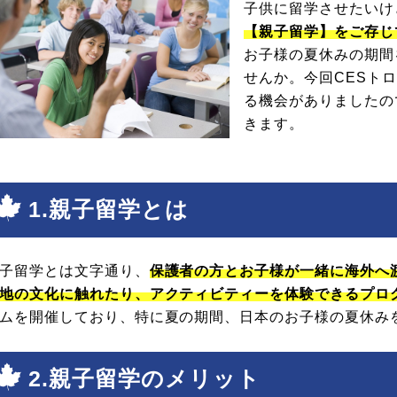
子供に留学させたいけ
【親子留学】をご存じ
お子様の夏休みの期間
せんか。今回CESト
る機会がありましたの
きます。
1.親子留学とは
子留学とは文字通り、
保護者の方とお子様が一緒に海外へ
地の文化に触れたり、アクティビティーを体験できるプロ
ムを開催しており、特に夏の期間、日本のお子様の夏休み
2.親子留学のメリット