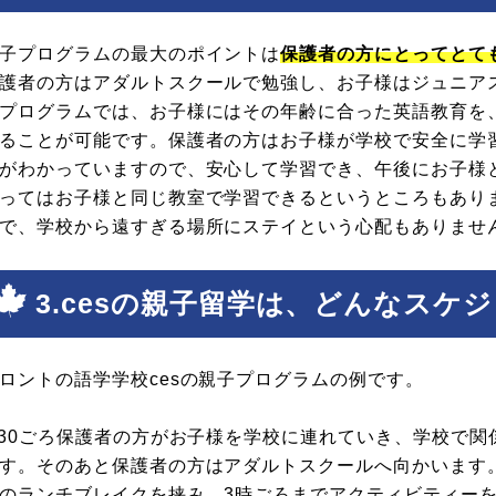
子プログラムの最大のポイントは
保護者の方にとってとて
護者の方はアダルトスクールで勉強し、お子様はジュニア
プログラムでは、お子様にはその年齢に合った英語教育を
ることが可能です。保護者の方はお子様が学校で安全に学
がわかっていますので、安心して学習でき、午後にお子様
ってはお子様と同じ教室で学習できるというところもあり
で、学校から遠すぎる場所にステイという心配もありませ
3.cesの親子留学は、どんなスケ
ロントの語学学校cesの親子プログラムの例です。
:30ごろ保護者の方がお子様を学校に連れていき、学校で
す。そのあと保護者の方はアダルトスクールへ向かいます。
のランチブレイクを挟み、3時ごろまでアクティビティー